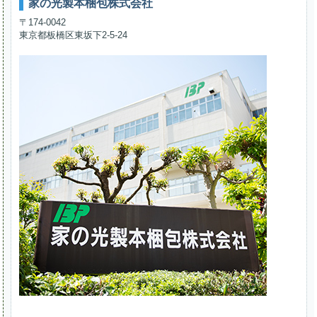
家の光製本梱包株式会社
〒174-0042
東京都板橋区東坂下2-5-24